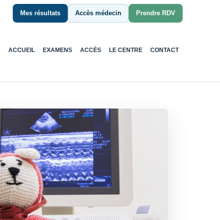
Mes résultats
Accès médecin
Prendre RDV
ACCUEIL
EXAMENS
ACCÈS
LE CENTRE
CONTACT