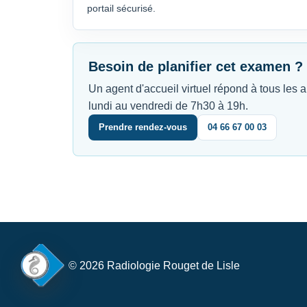
portail sécurisé.
Besoin de planifier cet examen ?
Un agent d'accueil virtuel répond à tous les 
lundi au vendredi de 7h30 à 19h.
Prendre rendez-vous
04 66 67 00 03
© 2026 Radiologie Rouget de Lisle