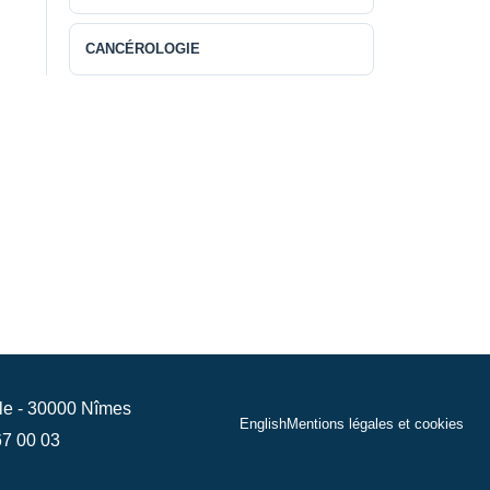
CANCÉROLOGIE
sle - 30000 Nîmes
English
Mentions légales et cookies
67 00 03