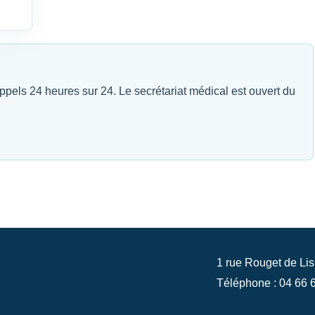
appels 24 heures sur 24. Le secrétariat médical est ouvert du
1 rue Rouget de Li
Téléphone : 04 66 