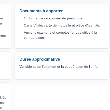
Documents à apporter
ins
Ordonnance ou courrier du prescripteur.
ne
Carte Vitale, carte de mutuelle et pièce d'identité.
Anciens examens et comptes rendus utiles à la
rnet
comparaison.
Durée approximative
Variable selon l'examen et la coopération de l'enfant.
lités
'est
le