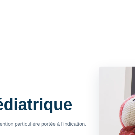
édiatrique
tion particulière portée à l'indication,